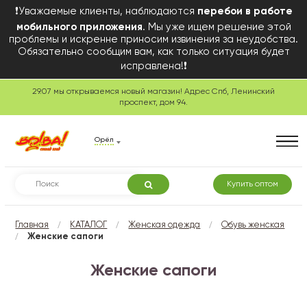
❗Уважаемые клиенты, наблюдаются
перебои в работе
мобильного приложения
. Мы уже ищем решение этой
проблемы и искренне приносим извинения за неудобства.
Обязательно сообщим вам, как только ситуация будет
исправлена!❗
29.07 мы открываемся новый магазин! Адрес Спб, Ленинский
проспект, дом 94.
Орёл
Купить оптом
/
/
/
Главная
КАТАЛОГ
Женская одежда
Обувь женская
/
Женские сапоги
Женские сапоги