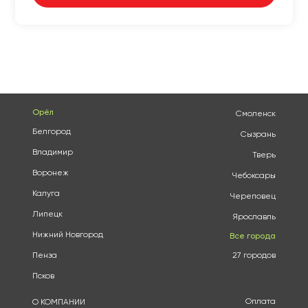
Орёл
Смоленск
Белгород
Сызрань
Владимир
Тверь
Воронеж
Чебоксары
Калуга
Череповец
Липецк
Ярославль
Нижний Новгород
Все города
Пенза
27 городов
Псков
Оплата
О КОМПАНИИ