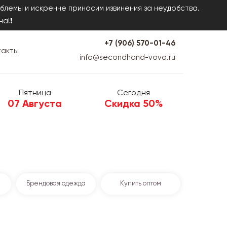
блемы и искренне приносим извинения за неудобства.
на!❗
+7 (906) 570-01-46
такты
info@secondhand-vova.ru
Пятница
Сегодня
07 Августа
Скидка 50%
Брендовая одежда
Купить оптом