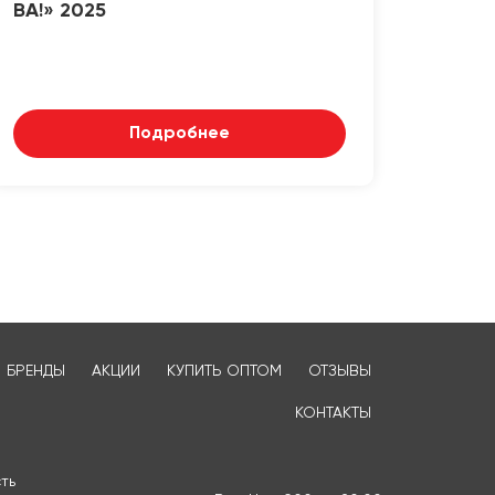
ВА!» 2025
Подробнее
БРЕНДЫ
АКЦИИ
КУПИТЬ ОПТОМ
ОТЗЫВЫ
КОНТАКТЫ
ть