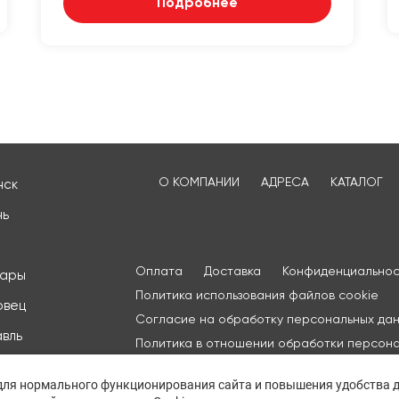
Подробнее
О КОМПАНИИ
АДРЕСА
КАТАЛОГ
нск
нь
Оплата
Доставка
Конфиденциальнос
сары
Политика использования файлов cookie
овец
Согласие на обработку персональных да
вль
Политика в отношении обработки персон
данных
рода
 для нормального функционирования сайта и повышения удобства д
одов