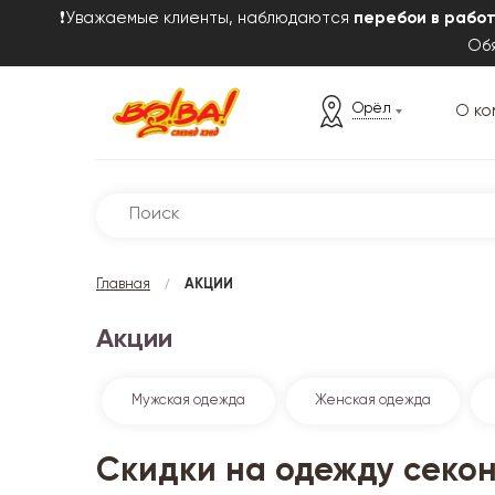
❗Уважаемые клиенты, наблюдаются
перебои в рабо
Обя
Орёл
О ко
/
Главная
АКЦИИ
Акции
Мужская одежда
Женская одежда
Скидки на одежду секо