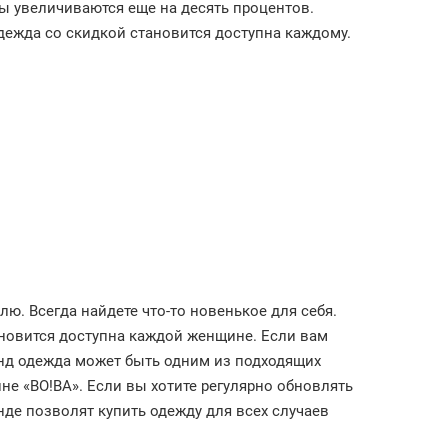
ы увеличиваются еще на десять процентов.
дежда со скидкой становится доступна каждому.
лю. Всегда найдете что-то новенькое для себя.
новится доступна каждой женщине. Если вам
енд одежда может быть одним из подходящих
не «ВО!ВА». Если вы хотите регулярно обновлять
нде позволят купить одежду для всех случаев