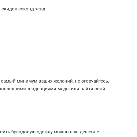
 скидок секонд хенд.
а самый минимум ваших желаний, не огорчайтесь,
 последними тенденциями моды или найти свой
упить брендовую одежду можно еще дешевле.