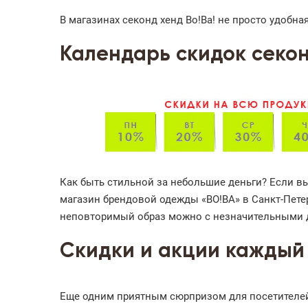
В магазинах секонд хенд Во!Ва! не просто удобн
Календарь скидок секон
Как быть стильной за небольшие деньги? Если вы
магазин брендовой одежды «ВО!ВА» в Санкт-Пете
неповторимый образ можно с незначительными 
Скидки и акции каждый
Еще одним приятным сюрпризом для посетителей