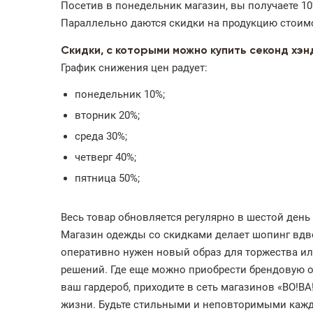
Посетив в понедельник магазин, вы получаете 1
Параллельно даются скидки на продукцию стоимос
Скидки, с которыми можно купить секонд хэн
График снижения цен радует:
понедельник 10%;
вторник 20%;
среда 30%;
четверг 40%;
пятница 50%;
Весь товар обновляется регулярно в шестой день 
Магазин одежды со скидками делает шопинг вдв
оперативно нужен новый образ для торжества или
решений. Где еще можно приобрести брендовую од
ваш гардероб, приходите в сеть магазинов «ВО!В
жизни. Будьте стильными и неповторимыми кажд