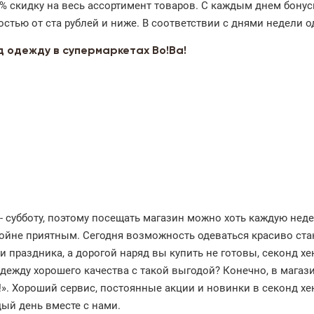
0% скидку на весь ассортимент товаров. С каждым днем бонус
тью от ста рублей и ниже. В соответствии с днями недели о
д одежду в супермаркетах Во!Ва!
- субботу, поэтому посещать магазин можно хоть каждую неде
ойне приятным. Сегодня возможность одеваться красиво ста
 праздника, а дорогой наряд вы купить не готовы, секонд х
ежду хорошего качества с такой выгодой? Конечно, в магази
А!». Хороший сервис, постоянные акции и новинки в секонд хе
ый день вместе с нами.