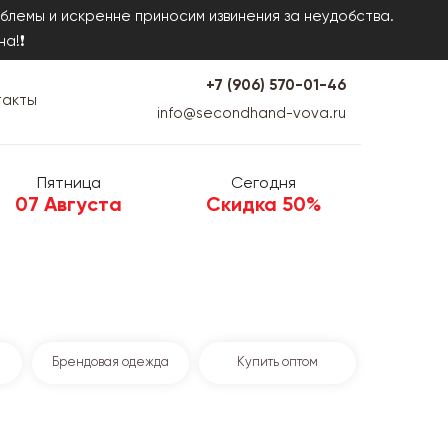
блемы и искренне приносим извинения за неудобства.
на!❗
+7 (906) 570-01-46
такты
info@secondhand-vova.ru
Пятница
Сегодня
07 Августа
Скидка 50%
Брендовая одежда
Купить оптом