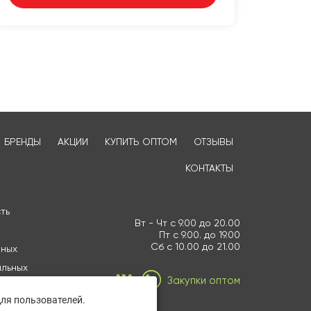
БРЕНДЫ
АКЦИИ
КУПИТЬ ОПТОМ
ОТЗЫВЫ
КОНТАКТЫ
ть
Вт - Чт с 9.00 до 20.00
Пт с 9.00. до 19.00
Сб с 10.00 до 21.00
нных
альных
Закупки оптом
ля пользователей.