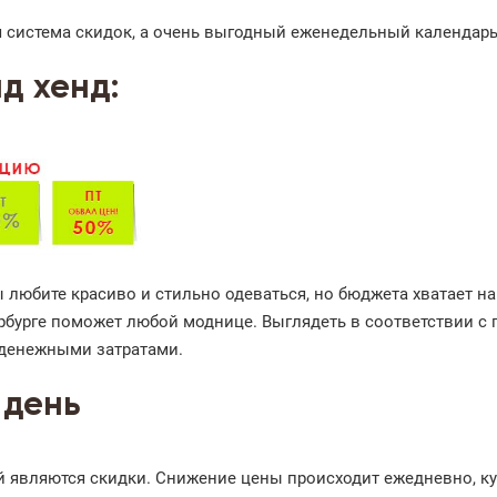
ая система скидок, а очень выгодный еженедельный календарь
д хенд:
 любите красиво и стильно одеваться, но бюджета хватает н
рбурге поможет любой моднице. Выглядеть в соответствии с
денежными затратами.
 день
 являются скидки. Снижение цены происходит ежедневно, к